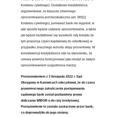
Kodeksu cywilnego). Dodatkowo kredytobiorca
argumentował, że klauzula zmiennego
oprocentowania jest bezskuteczna (art. 385[1]
Kodeksu cywilnego), ponieważ bank nie wyjaśnił, w
jaki sposób będzie ustalane oprocentowanie, a także
jak będzie kształtować się wysokość raty kredytu (w
tym proporcja części kapitałowej do odsetkowej) w
przypadku znacznego wzrostu stopy procentowej. W
konsekwencji kredytobiorca stał na stanowisku, że
umowa powinna funkcjonować jako kredyt ze stałym
oprocentowaniem (uzgodniona marża).
Postanowieniem z 3 listopada 2022 r. Sąd
Okręgowy w Katowicach zdecydował, że do czasu
prawomocnego zakończenia postępowania
sądowego bank został pozbawiony prawa
doliczania WIBOR-u do raty kredytowej.
Postanowienie to zostało zaskarżone przez bank,
co doprowadziło do jego zmiany.