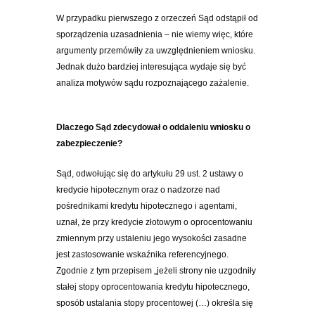
W przypadku pierwszego z orzeczeń Sąd odstąpił od
sporządzenia uzasadnienia – nie wiemy więc, które
argumenty przemówiły za uwzględnieniem wniosku.
Jednak dużo bardziej interesująca wydaje się być
analiza motywów sądu rozpoznającego zażalenie.
Dlaczego Sąd zdecydował o oddaleniu wniosku o
zabezpieczenie?
Sąd, odwołując się do artykułu 29 ust. 2 ustawy o
kredycie hipotecznym oraz o nadzorze nad
pośrednikami kredytu hipotecznego i agentami,
uznał, że przy kredycie złotowym o oprocentowaniu
zmiennym przy ustaleniu jego wysokości zasadne
jest zastosowanie wskaźnika referencyjnego.
Zgodnie z tym przepisem „jeżeli strony nie uzgodniły
stałej stopy oprocentowania kredytu hipotecznego,
sposób ustalania stopy procentowej (…) określa się