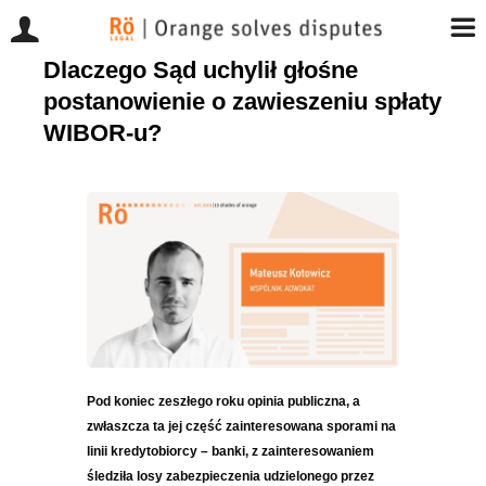
Dlaczego Sąd uchylił głośne
Przejdź
do
postanowienie o zawieszeniu spłaty
zawartości
WIBOR-u?
Pod koniec zeszłego roku opinia publiczna, a
zwłaszcza ta jej część zainteresowana sporami na
linii kredytobiorcy – banki, z zainteresowaniem
śledziła losy zabezpieczenia udzielonego przez