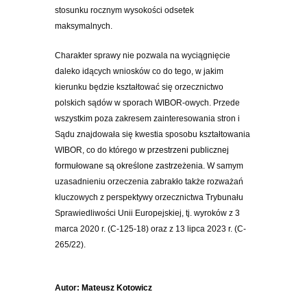
stosunku rocznym wysokości odsetek
maksymalnych.
Charakter sprawy nie pozwala na wyciągnięcie
daleko idących wniosków co do tego, w jakim
kierunku będzie kształtować się orzecznictwo
polskich sądów w sporach WIBOR-owych. Przede
wszystkim poza zakresem zainteresowania stron i
Sądu znajdowała się kwestia sposobu kształtowania
WIBOR, co do którego
w przestrzeni publicznej
formułowane są określone zastrzeżenia
. W samym
uzasadnieniu orzeczenia zabrakło także rozważań
kluczowych z perspektywy orzecznictwa Trybunału
Sprawiedliwości Unii Europejskiej, tj. wyroków z 3
marca 2020 r. (C-125-18) oraz z 13 lipca 2023 r. (C-
265/22).
Autor:
Mateusz Kotowicz