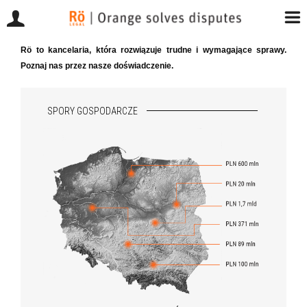
Przejdź
Rö to kancelaria, która rozwiązuje trudne i wymagające sprawy.
do
Poznaj nas przez nasze doświadczenie.
zawartości
SPORY GOSPODARCZE