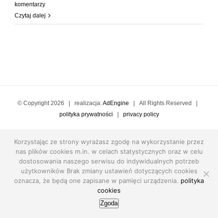
komentarzy
Czytaj dalej
© Copyright
2026 | realizacja:
AdEngine
| All Rights Reserved |
polityka prywatności
|
privacy policy
Korzystając ze strony wyrażasz zgodę na wykorzystanie przez
nas plików cookies m.in. w celach statystycznych oraz w celu
dostosowania naszego serwisu do indywidualnych potrzeb
użytkowników Brak zmiany ustawień dotyczących cookies
oznacza, że będą one zapisane w pamięci urządzenia.
polityka
cookies
Zgoda