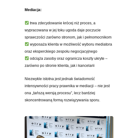
Mediacja:
trwa zdecydowanie krócej niż proces, a
wypracowana w jej toku ugoda daje poczucie
sprawczości zarówno stronom, jak i pełnomocnikom
wyposaża klienta w możliwość wyboru mediatora
oraz eksperckiego zespołu negocjacyjnego
odciąża zasoby oraz ogranicza koszty ukryte –
zarówno po stronie klienta, jak i kancelarii
Niezwykle istotna jest jednak świadomość
intensywności pracy prawnika w mediacji – nie jest
ona „tańszą wersją procesu”, lecz bardziej
skoncentrowaną formą rozwiązywania sporu.