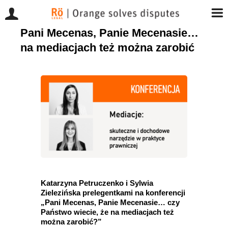
Pani Mecenas, Panie Mecenasie…
Przejdź
do
na mediacjach też można zarobić
zawartości
Katarzyna Petruczenko i Sylwia
Zielezińska prelegentkami na konferencji
„Pani Mecenas, Panie Mecenasie… czy
Państwo wiecie, że na mediacjach też
można zarobić?”