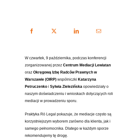
W czwartek, 9 października, podczas konferencji
zorganizowanej przez
Centrum Mediacji Lewiatan
oraz
Okręgową Izbę Radców Prawnych w
Warszawie (OIRP)
wspólniczki
Katarzyna
Petruczenko
i
Sylwia Zielezińska
opowiedziały o
naszym doświadczeniu i wnioskach dotyczących roli
mediacji w prowadzeniu sporu.
Praktyka Rö Legal pokazuje, że mediacje często są
korzystniejszym wyborem zarówno dla klienta, jak i
samego pełnomocnika. Dlatego w każdym sporze
rekomendujemy tę drogę.